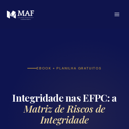
Pular
para
o
Conteúdo
EBOOK + PLANILHA GRATUITOS
Integridade nas EFPC: a
Matriz de Riscos de
Integridade