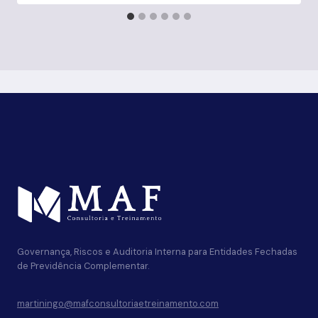
Governança, Riscos e Auditoria Interna para Entidades Fechadas
de Previdência Complementar.
martiningo@mafconsultoriaetreinamento.com