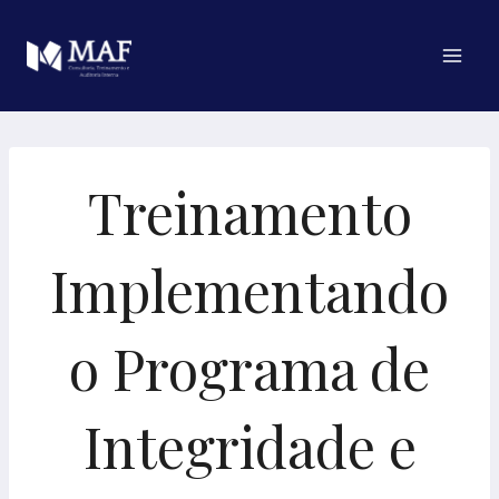
Pular
para
o
Conteúdo
Treinamento
Implementando
o Programa de
Integridade e