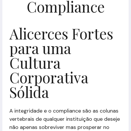
Compliance
Alicerces Fortes
para uma
Cultura
Corporativa
Sólida
A integridade e o compliance são as colunas
vertebrais de qualquer instituição que deseje
não apenas sobreviver mas prosperar no