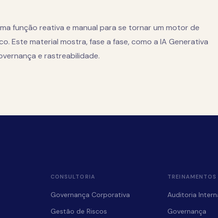
 uma função reativa e manual para se tornar um motor de
ico. Este material mostra, fase a fase, como a IA Generativa
vernança e rastreabilidade.
CONSULTORIA
TREINAMENTOS
Governança Corporativa
Auditoria Intern
Gestão de Riscos
Governança