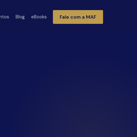
Fale com a MAF
ntos
Blog
eBooks