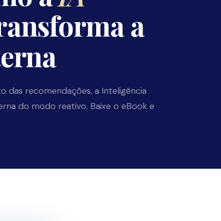
ransforma a
terna
das recomendações, a Inteligência
interna do modo reativo. Baixe o eBook e