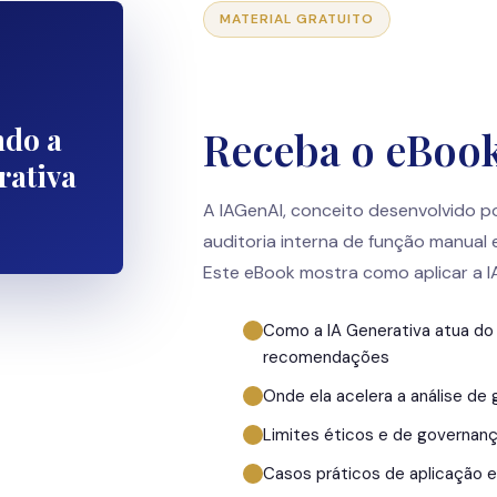
MATERIAL GRATUITO
ndo a
Receba o eBook
rativa
A IAGenAI, conceito desenvolvido p
auditoria interna de função manual 
Este eBook mostra como aplicar a I
Como a IA Generativa atua do
recomendações
Onde ela acelera a análise de
Limites éticos e de governança
Casos práticos de aplicação 