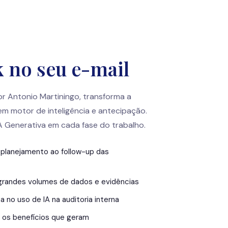
 no seu e-mail
or Antonio Martiningo, transforma a
em motor de inteligência e antecipação.
A Generativa em cada fase do trabalho.
 planejamento ao follow-up das
 grandes volumes de dados e evidências
 no uso de IA na auditoria interna
e os benefícios que geram