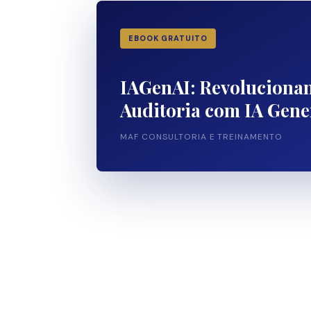
EBOOK GRATUITO
IAGenAI: Revoluciona
Auditoria com IA Gene
MAF CONSULTORIA E TREINAMENTO