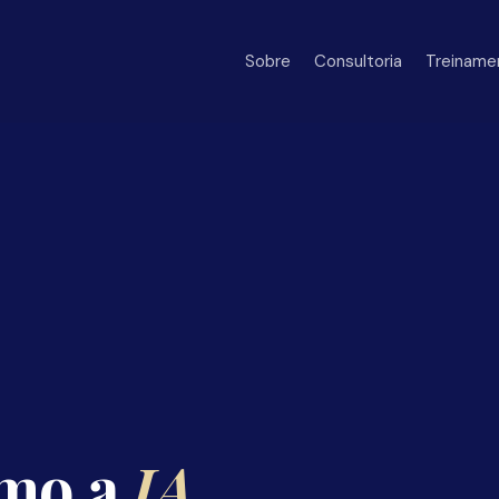
Sobre
Consultoria
Treiname
omo a
IA