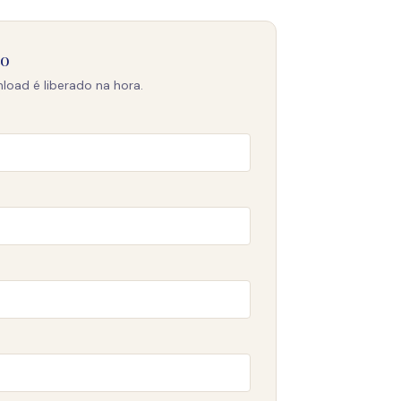
to
load é liberado na hora.