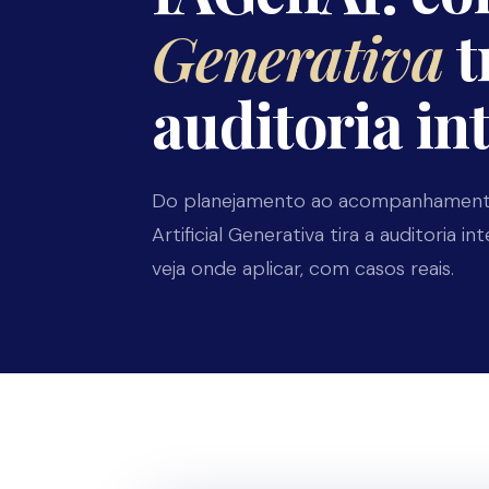
Generativa
t
auditoria in
Do planejamento ao acompanhamento 
Artificial Generativa tira a auditoria 
veja onde aplicar, com casos reais.