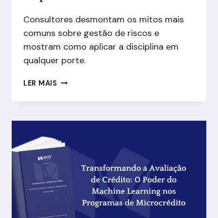
Consultores desmontam os mitos mais
comuns sobre gestão de riscos e
mostram como aplicar a disciplina em
qualquer porte.
OS
LER MAIS
MITOS
MAIS
COMUNS
SOBRE
GESTÃO
DE
RISCOS
DESMISTIFICADOS
POR
CONSULTORES
ESPECIALIZADOS