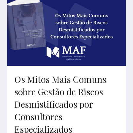
LGPD:
UM
GUIA
APROFUNDADO
PARA
EMPRESAS
Os Mitos Mais Comuns
sobre Gestão de Riscos
Desmistificados por
Consultores
Especializados