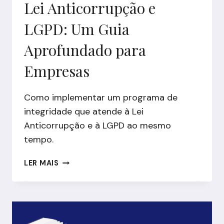
Lei Anticorrupção e
LGPD: Um Guia
Aprofundado para
Empresas
Como implementar um programa de
integridade que atende à Lei
Anticorrupção e à LGPD ao mesmo
tempo.
PROGRAMA
LER MAIS
DE
INTEGRIDADE,
LEI
ANTICORRUPÇÃO
E