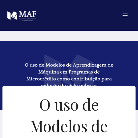
Pular
para
o
Conteúdo
O uso de
Modelos de