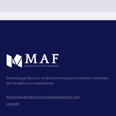
Governança, Riscos e Auditoria Interna para Entidades Fechadas
de Previdência Complementar.
martiningo@mafconsultoriaetreinamento.com
LinkedIn