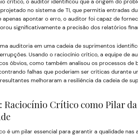
ínio crítico, o auditor identificou que a origem do pr
projetado no sistema de TI, que permitia entradas du
 apenas apontar o erro, o auditor foi capaz de forne
orou significativamente a precisão dos relatórios fina
ma auditoria em uma cadeia de suprimentos identific
errupções. Usando o raciocínio crítico, a equipe de au
iscos óbvios, como também analisou os processos de 
contrando falhas que poderiam ser críticas durante u
sultantes melhoraram a resiliência da cadeia de su
 Raciocínio Crítico como Pilar da
ade
ico é um pilar essencial para garantir a qualidade nas 