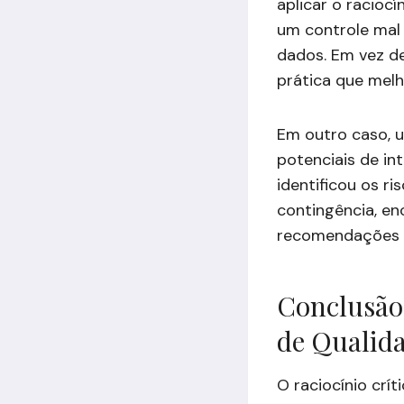
aplicar o racioc
um controle mal 
dados. Em vez de
prática que melh
Em outro caso, u
potenciais de int
identificou os r
contingência, en
recomendações re
Conclusão:
de Qualid
O raciocínio crít