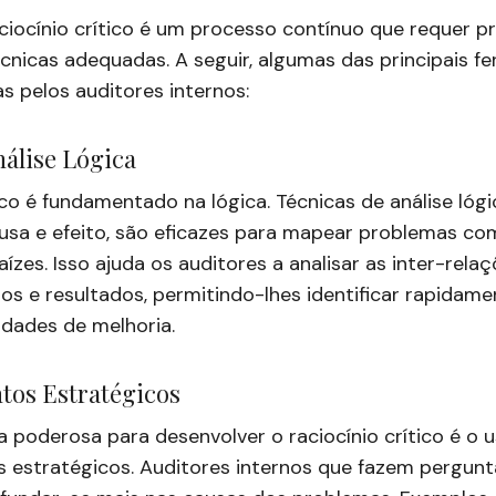
ciocínio crítico é um processo contínuo que requer pr
cnicas adequadas. A seguir, algumas das principais f
 pelos auditores internos:
nálise Lógica
tico é fundamentado na lógica. Técnicas de análise lóg
usa e efeito, são eficazes para mapear problemas co
raízes. Isso ajuda os auditores a analisar as inter-rela
os e resultados, permitindo-lhes identificar rapidame
idades de melhoria.
tos Estratégicos
 poderosa para desenvolver o raciocínio crítico é o 
 estratégicos. Auditores internos que fazem pergunt