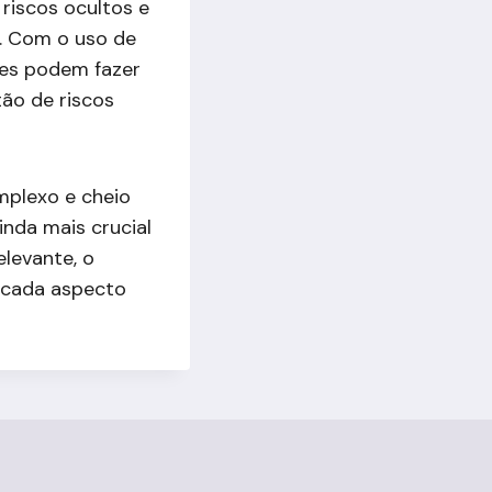
 riscos ocultos e
. Com o uso de
res podem fazer
ão de riscos
plexo e cheio
inda mais crucial
elevante, o
m cada aspecto