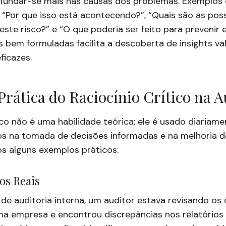
undar-se mais nas causas dos problemas. Exemplos 
: “Por que isso está acontecendo?”, “Quais são as poss
ste risco?” e “O que poderia ser feito para prevenir 
 bem formuladas facilita a descoberta de insights val
ficazes.
Prática do Raciocínio Crítico na A
tico não é uma habilidade teórica; ele é usado diariam
nos na tomada de decisões informadas e na melhoria 
os alguns exemplos práticos:
os Reais
de auditoria interna, um auditor estava revisando os 
ma empresa e encontrou discrepâncias nos relatórios 