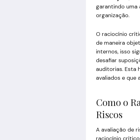
garantindo uma a
organização.
O raciocínio crí
de maneira objet
internos, isso si
desafiar suposiç
auditorias. Esta
avaliados e que 
Como o Rac
Riscos
A avaliação de ri
raciocínio críti