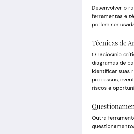
Desenvolver o ra
ferramentas e té
podem ser usadas
Técnicas de A
O raciocínio crí
diagramas de ca
identificar suas 
processos, event
riscos e oportun
Questionamen
Outra ferramenta
questionamentos