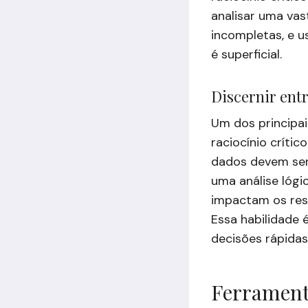
analisar uma vas
incompletas, e us
é superficial.
Discernir ent
Um dos principai
raciocínio críti
dados devem ser 
uma análise lógi
impactam os resu
Essa habilidade 
decisões rápidas
Ferramenta