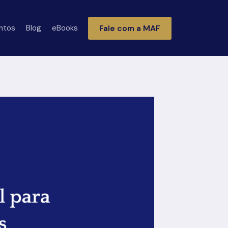
Fale com a MAF
ntos
Blog
eBooks