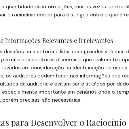
ta quantidade de informações, muitas vezes contradi
ar o raciocínio crítico para distinguir entre o que é r
re Informações Relevantes e Irrelevantes
s desafios na auditoria é lidar com grandes volumes 
co permite aos auditores discernir o que realmente imp
levados em consideração na identificação de riscos.
ca, os auditores podem focar nas informações que re
ltados da auditoria e evitam ser distraídos por dados
é especialmente importante em cenários onde o tempo
, porém precisas, são necessárias.
s para Desenvolver o Raciocínio 