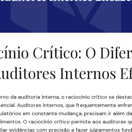
ínio Crítico: O Dife
uditores Internos E
no da auditoria interna, o raciocínio crítico se des
encial. Auditores internos, que frequentemente enfr
ulatórios em constante mudança, precisam ir além da
mentos. O raciocínio crítico permite aos auditores q
liar evidências com precisão e fazer julgamentos fu