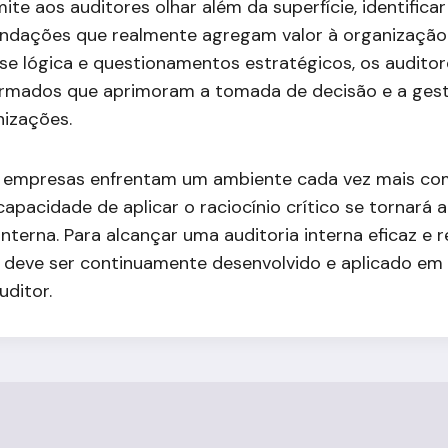
mite aos auditores olhar além da superfície, identificar
ndações que realmente agregam valor à organização
ise lógica e questionamentos estratégicos, os audito
ormados que aprimoram a tomada de decisão e a gest
nizações.
 empresas enfrentam um ambiente cada vez mais com
capacidade de aplicar o raciocínio crítico se tornará a
interna. Para alcançar uma auditoria interna eficaz e r
co deve ser continuamente desenvolvido e aplicado e
uditor.