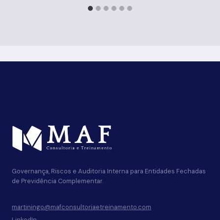
Governança, Riscos e Auditoria Interna para Entidades Fechadas
de Previdência Complementar.
martiningo@mafconsultoriaetreinamento.com
LinkedIn