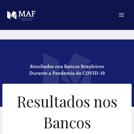
Pular
para
o
Conteúdo
Resultados nos
Bancos