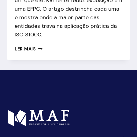
um que efetivamente reduz exposição em
uma EFPC. O artigo destrincha cada uma
e mostra onde a maior parte das
entidades trava na aplicação prática da
ISO 31000.
ISO
LER MAIS
31000
NA
PRÁTICA:
COMO
ESTRUTURAR
O
PROCESSO
DE
GESTÃO
DE
RISCOS
EM