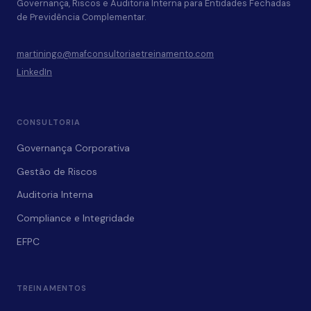
Governança, Riscos e Auditoria Interna para Entidades Fechadas
UMA
de Previdência Complementar.
EFPC
martiningo@mafconsultoriaetreinamento.com
LinkedIn
CONSULTORIA
Governança Corporativa
Gestão de Riscos
Auditoria Interna
Compliance e Integridade
EFPC
TREINAMENTOS