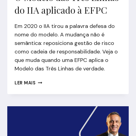
do IIA aplicado à EFPC
Em 2020 o IIA tirou a palavra defesa do
nome do modelo. A mudança não é
semântica: reposiciona gestão de risco
como cadeia de responsabilidade. Veja o
que muda quando uma EFPC aplica o
Modelo das Três Linhas de verdade.
O
LER MAIS
MODELO
DAS
TRÊS
LINHAS
DO
IIA
APLICADO