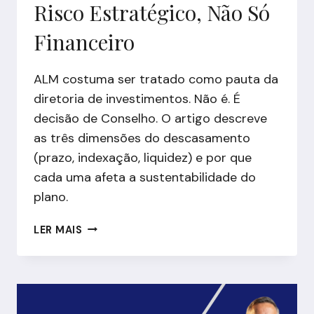
Risco Estratégico, Não Só
Financeiro
ALM costuma ser tratado como pauta da
diretoria de investimentos. Não é. É
decisão de Conselho. O artigo descreve
as três dimensões do descasamento
(prazo, indexação, liquidez) e por que
cada uma afeta a sustentabilidade do
plano.
ALM
LER MAIS
EM
EFPC:
QUANDO
O
DESCASAMENTO