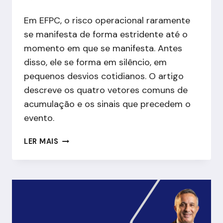
Em EFPC, o risco operacional raramente
se manifesta de forma estridente até o
momento em que se manifesta. Antes
disso, ele se forma em silêncio, em
pequenos desvios cotidianos. O artigo
descreve os quatro vetores comuns de
acumulação e os sinais que precedem o
evento.
RISCO
LER MAIS
OPERACIONAL
SILENCIOSO:
POR
QUE
FALHAS
ACUMULAM
EM