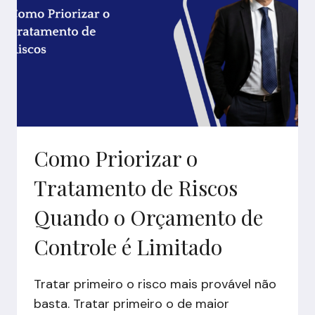
PROCESSOS
QUE
FUNCIONAM
“BEM
O
SUFICIENTE”
Como Priorizar o
Tratamento de Riscos
Quando o Orçamento de
Controle é Limitado
Tratar primeiro o risco mais provável não
basta. Tratar primeiro o de maior