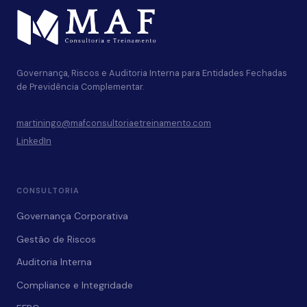
QUE
FUNCIONAM
“BEM
O
Governança, Riscos e Auditoria Interna para Entidades Fechadas
SUFICIENTE”
de Previdência Complementar.
martiningo@mafconsultoriaetreinamento.com
LinkedIn
CONSULTORIA
Governança Corporativa
Gestão de Riscos
Auditoria Interna
Compliance e Integridade