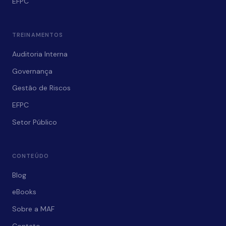
EFPC
TREINAMENTOS
Auditoria Interna
Governança
Gestão de Riscos
EFPC
Setor Público
CONTEÚDO
Blog
eBooks
Sobre a MAF