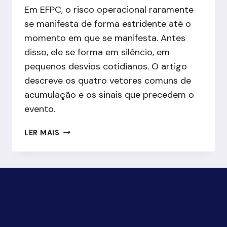
Em EFPC, o risco operacional raramente
se manifesta de forma estridente até o
momento em que se manifesta. Antes
disso, ele se forma em silêncio, em
pequenos desvios cotidianos. O artigo
descreve os quatro vetores comuns de
acumulação e os sinais que precedem o
evento.
RISCO
LER MAIS
OPERACIONAL
SILENCIOSO:
POR
QUE
FALHAS
ACUMULAM
EM
PROCESSOS