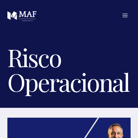
Pular
para
o
Conteúdo
Risco
Operacional