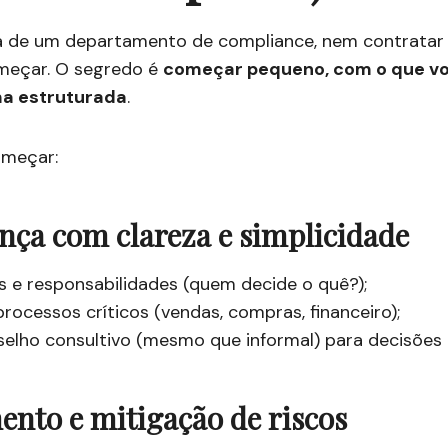
a de um departamento de compliance, nem contratar
meçar. O segredo é
começar pequeno, com o que vo
ma estruturada
.
omeçar:
nça com clareza e simplicidade
s e responsabilidades (quem decide o quê?);
processos críticos (vendas, compras, financeiro);
elho consultivo (mesmo que informal) para decisões 
nto e mitigação de riscos