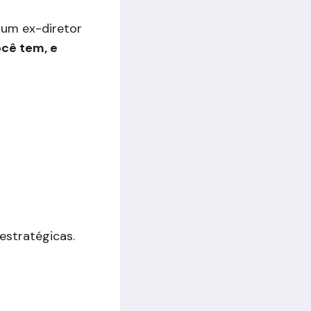
 um ex-diretor
cê tem, e
estratégicas.