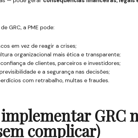
sas — pode gerar
consequências financeiras, legais 
de GRC, a PME pode:
scos em vez de reagir a crises;
ltura organizacional mais ética e transparente;
 confiança de clientes, parceiros e investidores;
revisibilidade e a segurança nas decisões;
erdícios com retrabalho, multas e fraudes.
implementar GRC n
sem complicar)