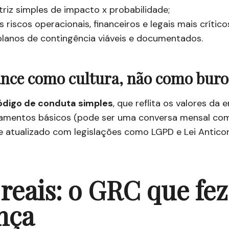
iz simples de impacto x probabilidade;
s riscos operacionais, financeiros e legais mais crítico
planos de contingência viáveis e documentados.
ance como cultura, não como buro
ódigo de conduta simples
, que reflita os valores da 
inamentos básicos (pode ser uma conversa mensal com
 atualizado com legislações como LGPD e Lei Antico
reais: o GRC que fez
nça