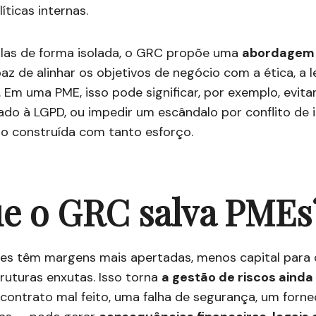
íticas internas.
-las de forma isolada, o GRC propõe uma
abordagem 
paz de alinhar os objetivos de negócio com a ética, a l
. Em uma PME, isso pode significar, por exemplo, evit
do à LGPD, ou impedir um escândalo por conflito de 
ão construída com tanto esforço.
ue o GRC salva PMEs
s têm margens mais apertadas, menos capital para 
ruturas enxutas. Isso torna
a gestão de riscos ainda 
contrato mal feito, uma falha de segurança, um for