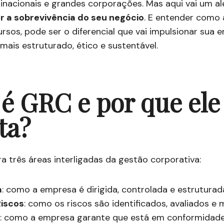
inacionais e grandes corporações. Mas aqui vai um al
 a sobrevivência do seu negócio
. E entender como 
sos, pode ser o diferencial que vai impulsionar sua
ais estruturado, ético e sustentável.
é GRC e por que ele
ta?
ra três áreas interligadas da gestão corporativa:
a
: como a empresa é dirigida, controlada e estruturad
Riscos
: como os riscos são identificados, avaliados e 
: como a empresa garante que está em conformidade 