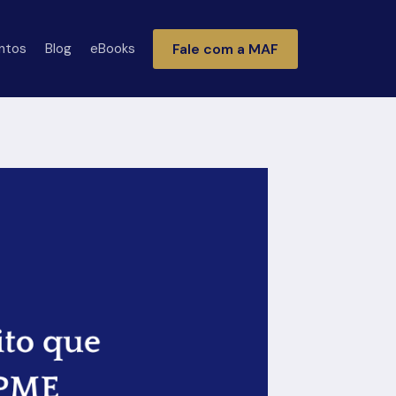
Fale com a MAF
ntos
Blog
eBooks