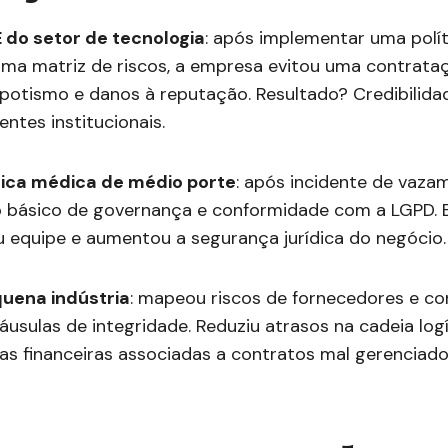
 do setor de tecnologia
: após implementar uma polít
uma matriz de riscos, a empresa evitou uma contrata
otismo e danos à reputação. Resultado? Credibilidad
ientes institucionais.
nica médica de médio porte
: após incidente de vaza
 básico de governança e conformidade com a LGPD. 
ou equipe e aumentou a segurança jurídica do negócio.
uena indústria
: mapeou riscos de fornecedores e c
áusulas de integridade. Reduziu atrasos na cadeia logí
s financeiras associadas a contratos mal gerenciado