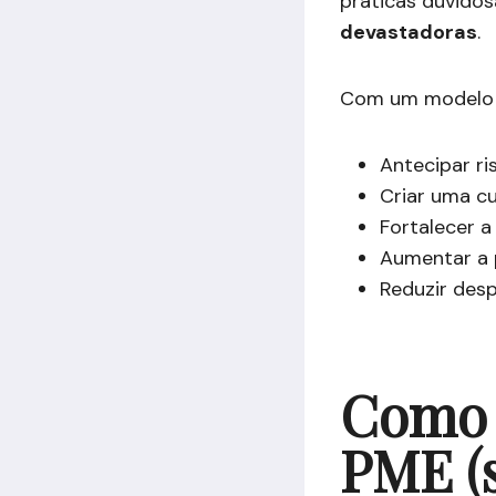
práticas duvido
devastadoras
.
Com um modelo 
Antecipar ri
Criar uma cu
Fortalecer a
Aumentar a p
Reduzir desp
Como 
PME (