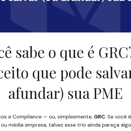
cê sabe o que é GRC
eito que pode salva
afundar) sua PME
cos e Compliance — ou, simplesmente,
GRC
. Se você 
u média empresa, talvez esse trio ainda pareça algo