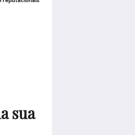
e reputacionais
a sua