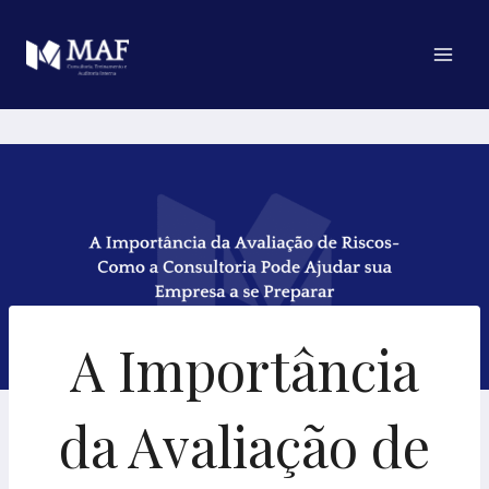
Pular
para
o
Conteúdo
A Importância
da Avaliação de