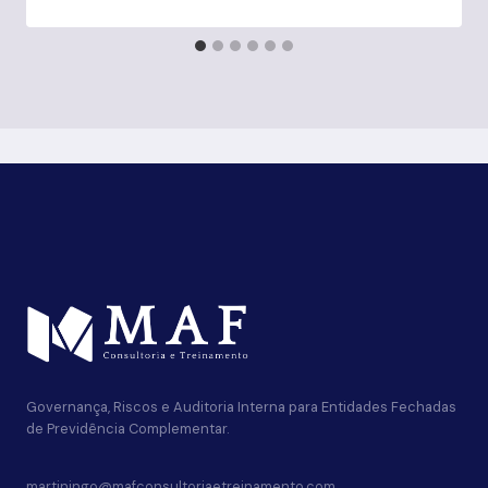
Governança, Riscos e Auditoria Interna para Entidades Fechadas
de Previdência Complementar.
martiningo@mafconsultoriaetreinamento.com