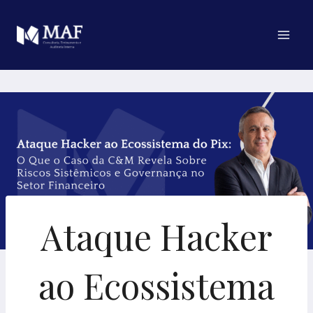
Pular
para
o
Conteúdo
Ataque Hacker
ao Ecossistema