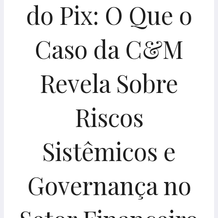
do Pix: O Que o
Caso da C&M
Revela Sobre
Riscos
Sistêmicos e
Governança no