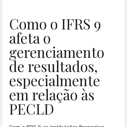
Como o IFRS 9
afeta o
gerenciamento
de resultados,
especialmente
em relação às
PECLD
Com o IFRS 9, as instituições financeiras