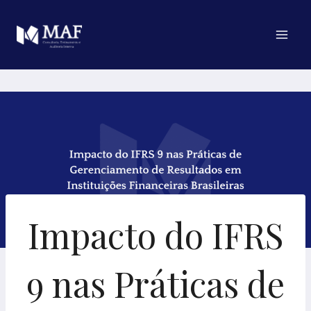
Pular
para
o
Conteúdo
Impacto do IFRS
9 nas Práticas de