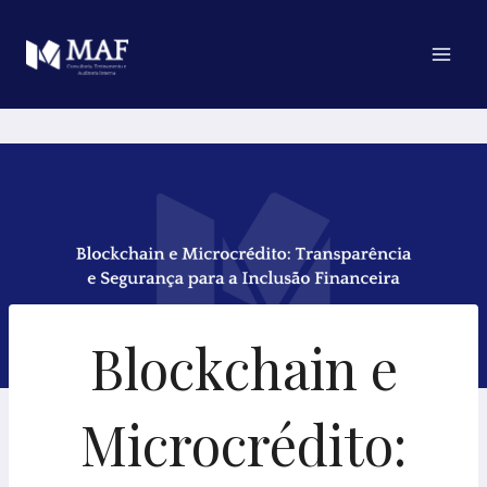
Pular
para
o
Conteúdo
Blockchain e
Microcrédito: